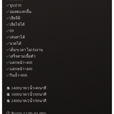
✅จูบปาก

✅อมสดแลกลิ้น

✅เลียจิมิ

✅เลียไข่ได้

✅69

✅เล่นท่าได้

✅นวดได้

✅เต็มๆเวลา ไม่เร่งงาน

✅เสร็จตามเนื้อตัว

✅แตกหน้า+400

✅แตกหน้า+400

✅กินน้ำ+800

💲 1400บาท/1น้ำ/40นาที

💲 1600บาท/1น้ำ/60นาที

💲 2400บาท/2น้ำ/90นาที

🕛 รับงาน 12.00–01.00น
