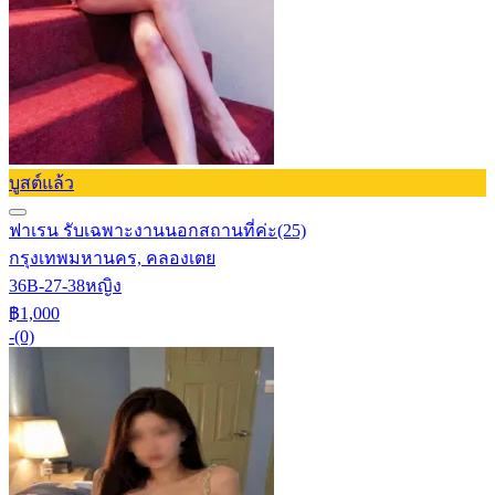
บูสต์แล้ว
ฟาเรน รับเฉพาะงานนอกสถานที่ค่ะ
(25)
กรุงเทพมหานคร, คลองเตย
36B-27-38
หญิง
฿1,000
-
(0)