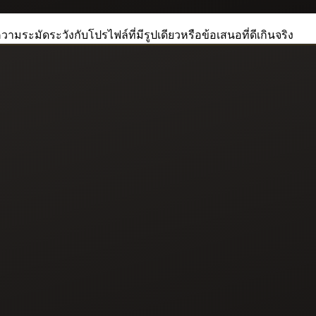
วามระมัดระวังกับโปรไฟล์ที่มีรูปเดียวหรือข้อเสนอที่ดีเกินจริง