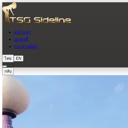
หน้าแรก
เอเจนซี่
กระดานผู้นำ
ไทย
EN
กลับ