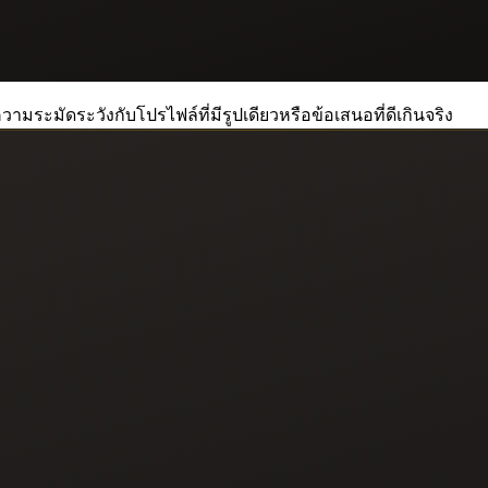
วามระมัดระวังกับโปรไฟล์ที่มีรูปเดียวหรือข้อเสนอที่ดีเกินจริง