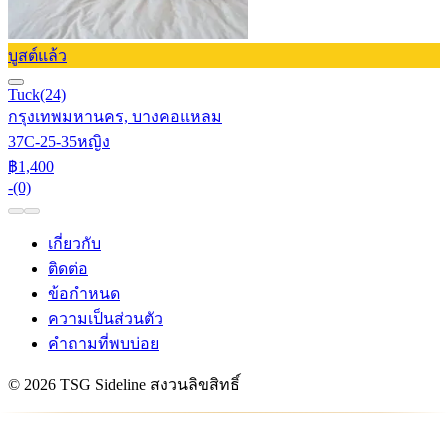
บูสต์แล้ว
Tuck
(24)
กรุงเทพมหานคร, บางคอแหลม
37C-25-35
หญิง
฿1,400
-
(0)
เกี่ยวกับ
ติดต่อ
ข้อกำหนด
ความเป็นส่วนตัว
คำถามที่พบบ่อย
© 2026 TSG Sideline สงวนลิขสิทธิ์