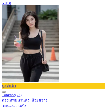
5.0
(3)
บูสต์แล้ว
Tonkhao
(23)
กรุงเทพมหานคร, ห้วยขวาง
34B-24-35
หญิง