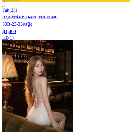
Fah
(23)
กรุงเทพมหานคร, คลองเตย
33B-23-33
หญิง
฿1,400
5.0
(1)