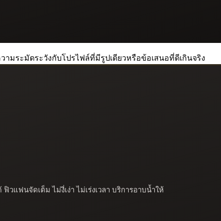
วามระมัดระวังกับโปรไฟล์ที่มีรูปเดียวหรือข้อเสนอที่ดีเกินจริง
ิวแฟนจัดเต็ม ไม่งี่เง่า ไม่เร่งเวลา บริการอาบน้ำให้ 
