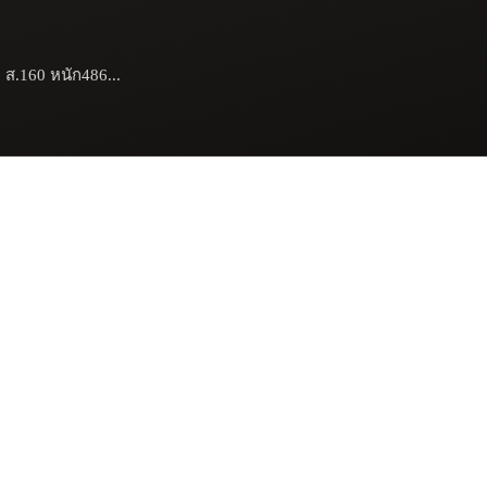
6 ส.160 หนัก486...