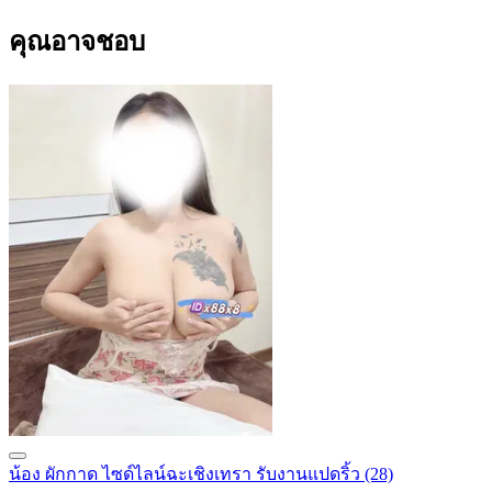
คุณอาจชอบ
น้อง ผักกาด ไซด์ไลน์ฉะเชิงเทรา รับงานแปดริ้ว
(28)