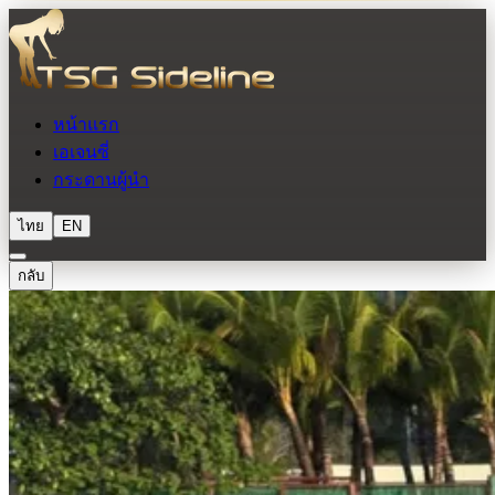
หน้าแรก
เอเจนซี่
กระดานผู้นำ
ไทย
EN
กลับ