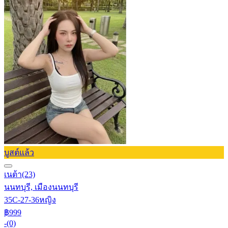
บูสต์แล้ว
เนต้า
(23)
นนทบุรี, เมืองนนทบุรี
35C-27-36
หญิง
฿999
-
(0)