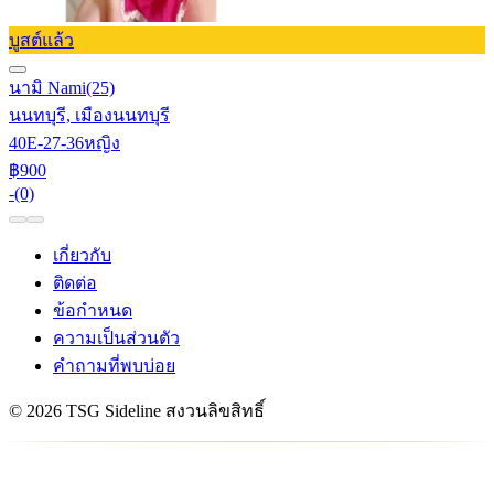
บูสต์แล้ว
นามิ Nami
(25)
นนทบุรี, เมืองนนทบุรี
40E-27-36
หญิง
฿900
-
(0)
เกี่ยวกับ
ติดต่อ
ข้อกำหนด
ความเป็นส่วนตัว
คำถามที่พบบ่อย
© 2026 TSG Sideline สงวนลิขสิทธิ์