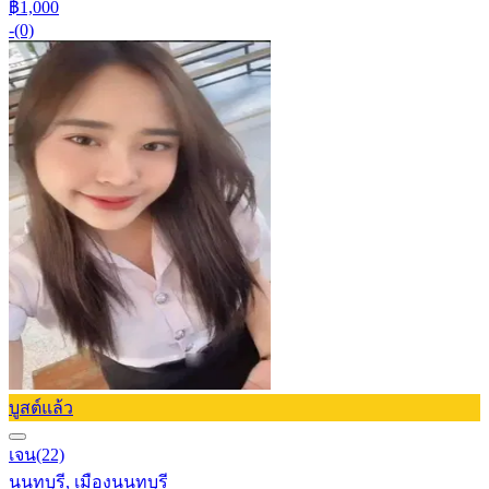
฿1,000
-
(0)
บูสต์แล้ว
เจน
(22)
นนทบุรี, เมืองนนทบุรี