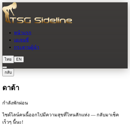
หน้าแรก
เอเจนซี่
กระดานผู้นำ
ไทย
EN
กลับ
ดาต้า
กำลังพักผ่อน
ไซด์ไลน์คนนี้ออกไปมีความสุขที่ไหนสักแห่ง — กลับมาเช็ค
เร็วๆ นี้นะ!