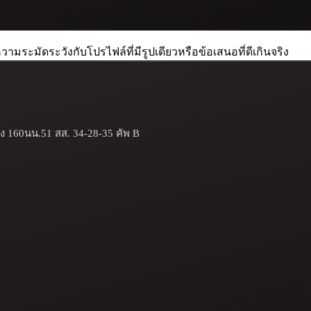
วามระมัดระวังกับโปรไฟล์ที่มีรูปเดียวหรือข้อเสนอที่ดีเกินจริง
ูง 160นน.51 สส. 34-28-35 คัพ B
