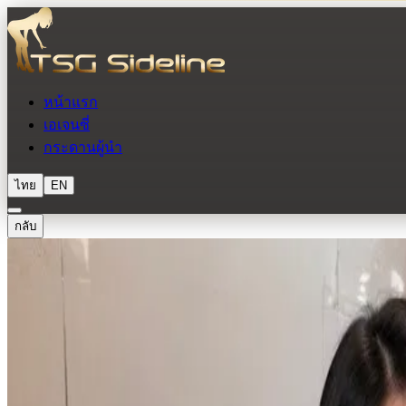
หน้าแรก
เอเจนซี่
กระดานผู้นำ
ไทย
EN
กลับ