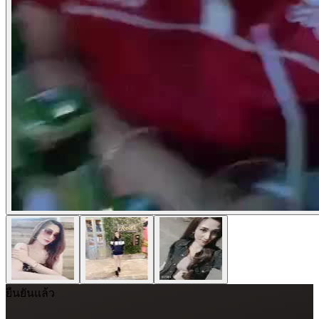
ยืนยันแล้ว