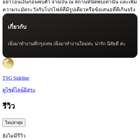
อย่าโอนเงินก่อนพบตัว จ่ายเงิน ณ สถานที่นัดพบเท่านั้น และเพิ่ม
ความระมัดระวังกับโปรไฟล์ที่มีรูปเดียวหรือข้อเสนอที่ดีเกินจริง
เกี่ยวกับ
เพิ่งมาทำงานที่กรุงเทพ เพิ่งมาทำงานใหม่ค่ะ น่ารัก นิสัยดี ค่ะ
TSG Sideline
ดูไซด์ไลน์อิสระ
รีวิว
ใหม่ล่าสุด
ยังไม่มีรีวิว