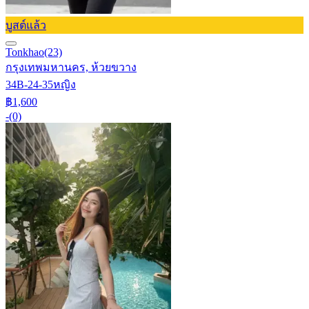
บูสต์แล้ว
Tonkhao
(23)
กรุงเทพมหานคร, ห้วยขวาง
34B-24-35
หญิง
฿1,600
-
(0)