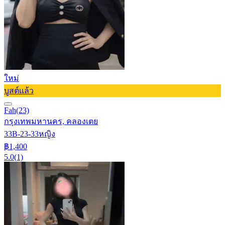
ใหม่
บูสต์แล้ว
Fah
(23)
กรุงเทพมหานคร, คลองเตย
33B-23-33
หญิง
฿1,400
5.0
(1)