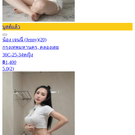
บูสต์แล้ว
น้อง เจนนี่ (Jenny)
(20)
กรุงเทพมหานคร, คลองเตย
36C-25-34
หญิง
฿1,400
5.0
(2)