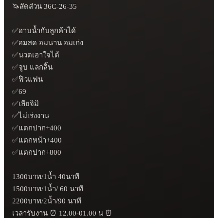
🦄สัดส่วน 36C-26-35

✅อาบน้ำกับลูกค้าได้

✅อมสด อมนาน อมเก่ง

✅นวดเอาใจได้ 

✅จูบ แลกลิ้น 

✅ฟิวแฟน

✅69 

✅เลียจิมิ

✅ไม่เร่งงาน 

✅แตกปาก+400

✅แตกหน้า+400

✅แตกปาก+800

1300บาท/1น้ำ 40นาที 

1500บาท/1น้ำ/ 60 นาที 

2200บาท/2น้ำ/90 นาที 

เวลารับงาน ⏰ 12.00-01.00 น ⏰
