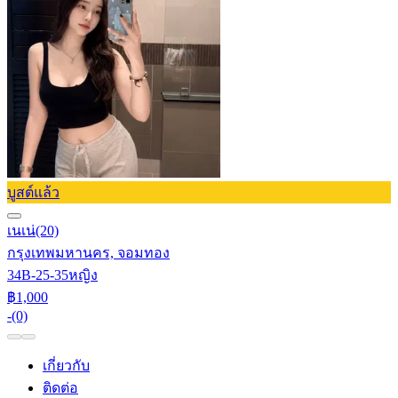
บูสต์แล้ว
เนเน่
(20)
กรุงเทพมหานคร, จอมทอง
34B-25-35
หญิง
฿1,000
-
(0)
เกี่ยวกับ
ติดต่อ