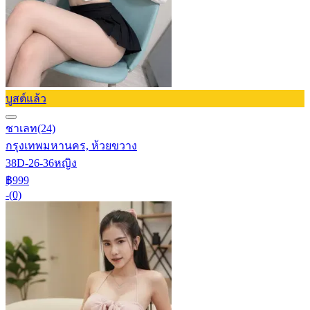
บูสต์แล้ว
ชาเลท
(24)
กรุงเทพมหานคร, ห้วยขวาง
38D-26-36
หญิง
฿999
-
(0)