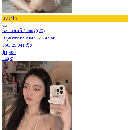
แนะนำ
น้อง เจนนี่ (Jenny)
(20)
กรุงเทพมหานคร, คลองเตย
36C-25-34
หญิง
฿1,400
5.0
(3)