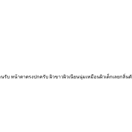
อนรับ หน้าตาตรงปกครับ ผิวขาวผิวเนียนนุ่มเหมือนผิวเด็กเลยกลิ่น