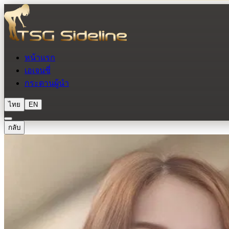
หน้าแรก
เอเจนซี่
กระดานผู้นำ
ไทย
EN
กลับ