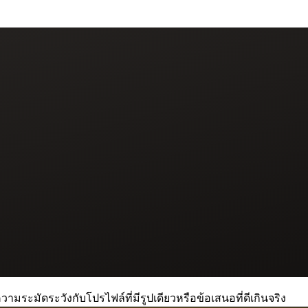
วามระมัดระวังกับโปรไฟล์ที่มีรูปเดียวหรือข้อเสนอที่ดีเกินจริง