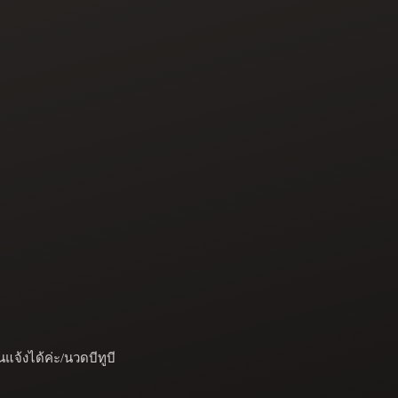
ได้ค่ะ/นวดบีทูบี
