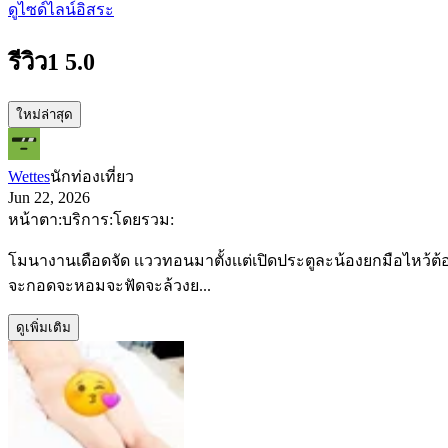
ดูไซด์ไลน์อิสระ
รีวิว
1
5.0
ใหม่ล่าสุด
Wettes
นักท่องเที่ยว
Jun 22, 2026
หน้าตา:
บริการ:
โดยรวม:
โมนางานเดือดจัด เเววทอนมาตั้งเเต่เปิดประตูละน้องยกมือไหว้ต้
จะกอดจะหอมจะฟัดจะล้วงย...
ดูเพิ่มเติม