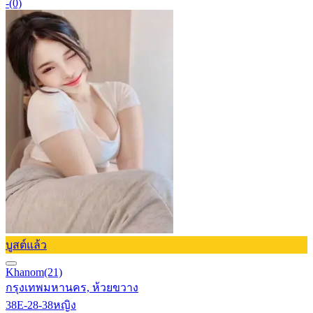
-
(0)
บูสต์แล้ว
Khanom
(21)
กรุงเทพมหานคร, ห้วยขวาง
38E-28-38
หญิง