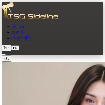
หน้าแรก
เอเจนซี่
กระดานผู้นำ
ไทย
EN
กลับ