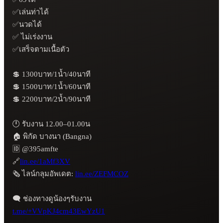
✅เล่นท่าได้

✅นวดได้

✅ ไม่เร่งงาน

✅เสร็จตามเนื้อตัว

💲 1300บาท/1น้ำ/40นาที

💲 1500บาท/1น้ำ/60นาที

💲 2200บาท/2น้ำ/90นาที

🕛 รับงาน 12.00–01.00น

🏠 พิกัด บางนา (Bangna) 

🆔 @395amfte

🔗
lin.ee/1aMf3XV
🗞️ ไลน์กลุมอัพเดต: 
lin.ee/ZEFMCOZ
t.me/+VVpKJ4cm43EwYzU1