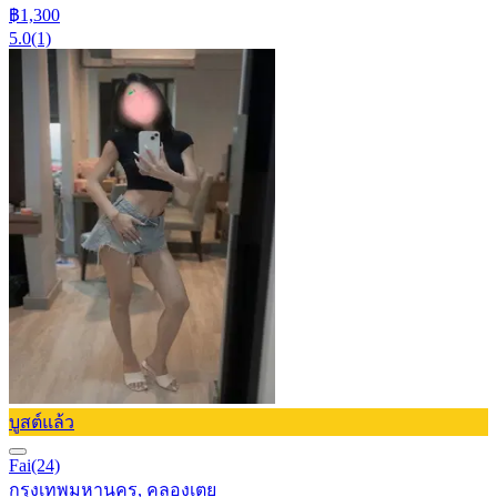
฿1,300
5.0
(1)
บูสต์แล้ว
Fai
(24)
กรุงเทพมหานคร, คลองเตย