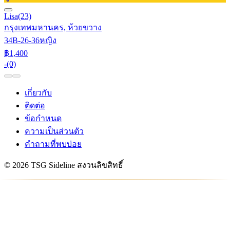
Lisa
(23)
กรุงเทพมหานคร, ห้วยขวาง
34B-26-36
หญิง
฿1,400
-
(0)
เกี่ยวกับ
ติดต่อ
ข้อกำหนด
ความเป็นส่วนตัว
คำถามที่พบบ่อย
© 2026 TSG Sideline สงวนลิขสิทธิ์