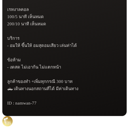
เรทงาลคอล 

100/5 นาที เห็นหมด 

200/10 นาที เห็นหมด 

บริการ 

- อมให้ ขึ้นให้ อมสุดอมเสียว เล่นท่าได้ 

ข้อห้าม 

- งดสด ไม่เอาก้น ไม่แตกหน้า 

ลูกค้าของทำ +เพิ่มทุกกรณี 300 บาท 

🛻 เดินทางนอกสถานที่ได้ มีค่าเดินทาง

ID : namwan-77