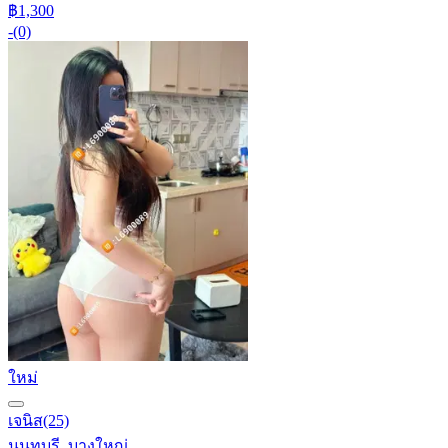
฿1,300
-
(0)
ใหม่
เจนิส
(25)
นนทบุรี, บางใหญ่