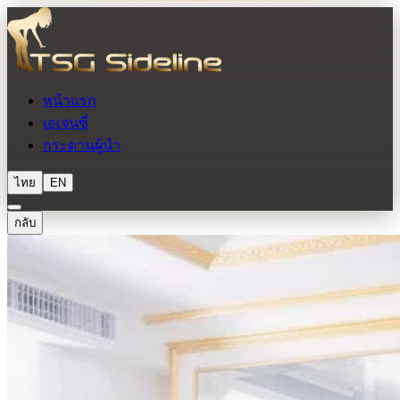
หน้าแรก
เอเจนซี่
กระดานผู้นำ
ไทย
EN
กลับ