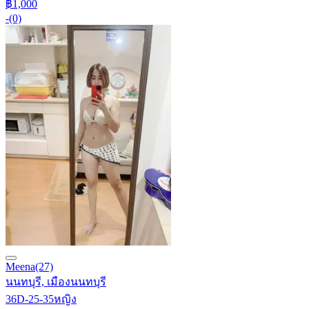
฿1,000
-
(0)
Meena
(27)
นนทบุรี, เมืองนนทบุรี
36D-25-35
หญิง