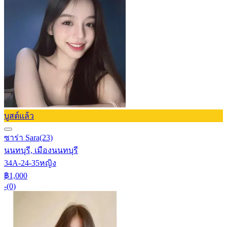
บูสต์แล้ว
ซาร่า Sara
(23)
นนทบุรี, เมืองนนทบุรี
34A-24-35
หญิง
฿1,000
-
(0)