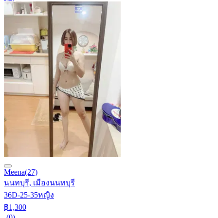
Meena
(27)
นนทบุรี, เมืองนนทบุรี
36D-25-35
หญิง
฿1,300
-
(0)