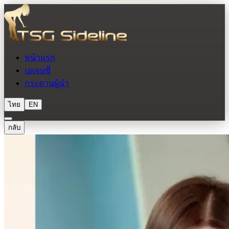
หน้าแรก
เอเจนซี่
กระดานผู้นำ
ไทย
EN
กลับ