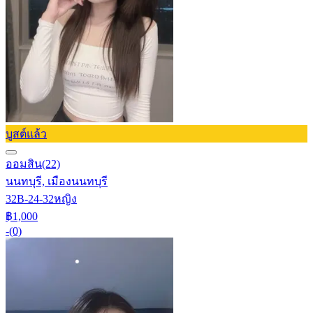
บูสต์แล้ว
ออมสิน
(22)
นนทบุรี, เมืองนนทบุรี
32B-24-32
หญิง
฿1,000
-
(0)