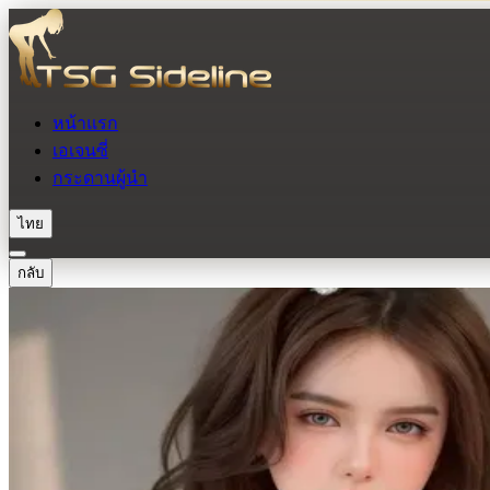
หน้าแรก
เอเจนซี่
กระดานผู้นำ
ไทย
กลับ