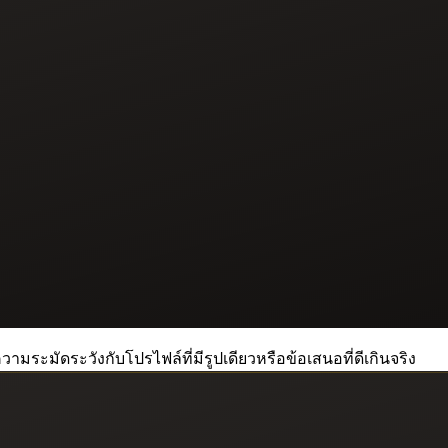
วามระมัดระวังกับโปรไฟล์ที่มีรูปเดียวหรือข้อเสนอที่ดีเกินจริง