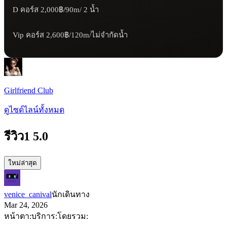
D คอร์ส 2,000฿/90m/ 2 น้ำ

Vip คอร์ส 2,600฿/120m/ไม่จำกัดน้ำ
Girlfriend Club
ดูไซด์ไลน์ทั้งหมด
รีวิว
1
5.0
ใหม่ล่าสุด
venice_canival
นักเดินทาง
Mar 24, 2026
หน้าตา:
บริการ:
โดยรวม: