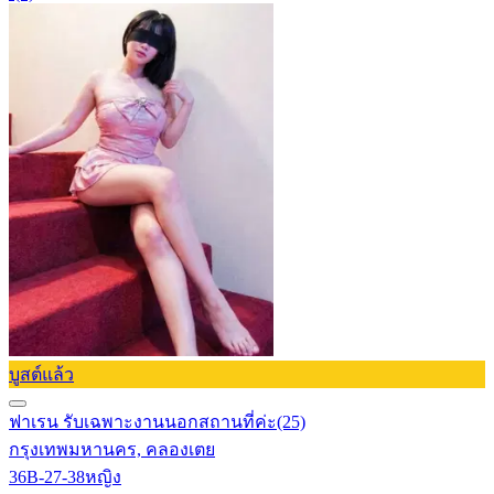
บูสต์แล้ว
ฟาเรน รับเฉพาะงานนอกสถานที่ค่ะ
(25)
กรุงเทพมหานคร, คลองเตย
36B-27-38
หญิง