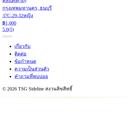
คิสแคท
(30)
กรุงเทพมหานคร, ธนบุรี
37C-29-32
หญิง
฿1,000
5.0
(5)
เกี่ยวกับ
ติดต่อ
ข้อกำหนด
ความเป็นส่วนตัว
คำถามที่พบบ่อย
© 2026 TSG Sideline สงวนลิขสิทธิ์