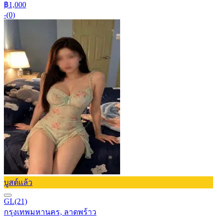
฿1,000
-
(0)
บูสต์แล้ว
GL
(21)
กรุงเทพมหานคร, ลาดพร้าว