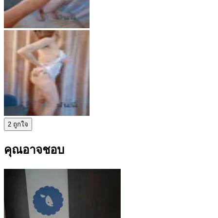
2 ถูกใจ
คุณอาจชอบ