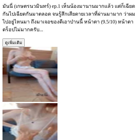
มันนี่ (เกษตรนวมินทร์) ep.1 เห็นน้องมานานมากแล้ว แต่ก็เฉียด
กันไปเฉียดกันมาตลอด จนรู้สึกเสียดายเวลาที่ผ่านมามาก ว่าผม
ไปอยู่ไหนมา ถึงมาเจอของดีเอาป่านนี้ หน้าตา (9.5/10) หน้าตา
ดร็อปไม่มากครับ...
ดูเพิ่มเติม