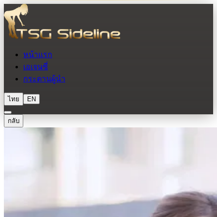
หน้าแรก
เอเจนซี่
กระดานผู้นำ
ไทย
EN
กลับ