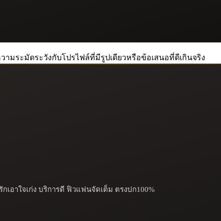
วามระมัดระวังกับโปรไฟล์ที่มีรูปเดียวหรือข้อเสนอที่ดีเกินจริง
ารักเอาใจเก่ง บริการดี ฟิวแฟนจัดเต็ม ตรงปก100%
