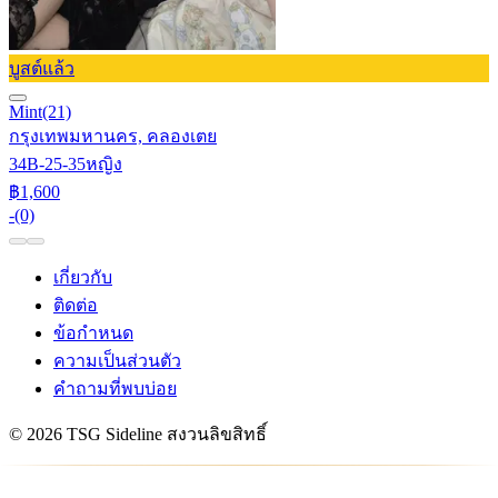
บูสต์แล้ว
Mint
(21)
กรุงเทพมหานคร, คลองเตย
34B-25-35
หญิง
฿1,600
-
(0)
เกี่ยวกับ
ติดต่อ
ข้อกำหนด
ความเป็นส่วนตัว
คำถามที่พบบ่อย
© 2026 TSG Sideline สงวนลิขสิทธิ์