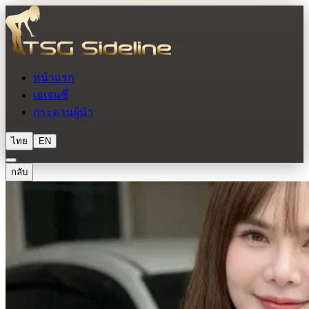
หน้าแรก
เอเจนซี่
กระดานผู้นำ
ไทย
EN
กลับ