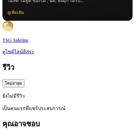
ไม่สด ไม่ตูด ของโม , ฉีด, ฝังมุก ไม่รับ...
ดูเพิ่มเติม
TSG Sideline
ดูไซด์ไลน์อิสระ
รีวิว
ใหม่ล่าสุด
ยังไม่มีรีวิว
เป็นคนแรกที่แชร์ประสบการณ์
คุณอาจชอบ