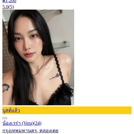
฿1,200
5.0
(5)
บูสต์แล้ว
น้องเวร่า (Vera)
(24)
กรุงเทพมหานคร, คลองเตย