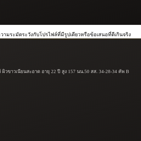
วามระมัดระวังกับโปรไฟล์ที่มีรูปเดียวหรือข้อเสนอที่ดีเกินจริง
้ ผิวขาวเนียนสะอาด อายุ 22 ปี สูง 157 นน.50 สส. 34-28-34 คัพ B
