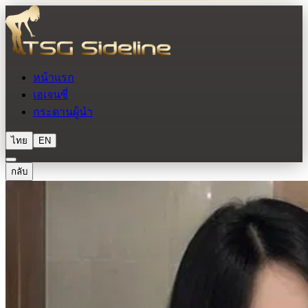
หน้าแรก
เอเจนซี่
กระดานผู้นำ
ไทย
EN
กลับ