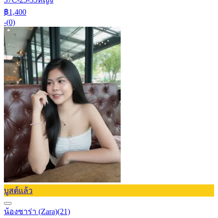
฿1,400
-
(0)
บูสต์แล้ว
น้องซาร่า (Zara)
(21)