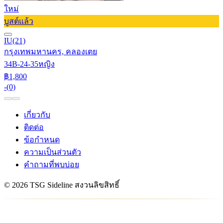
ใหม่
บูสต์แล้ว
IU
(21)
กรุงเทพมหานคร, คลองเตย
34B-24-35
หญิง
฿1,800
-
(0)
เกี่ยวกับ
ติดต่อ
ข้อกำหนด
ความเป็นส่วนตัว
คำถามที่พบบ่อย
© 2026 TSG Sideline สงวนลิขสิทธิ์