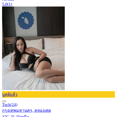
5.0
(1)
บูสต์แล้ว
Tuck
(24)
กรุงเทพมหานคร, คลองเตย
37C-25-35
หญิง