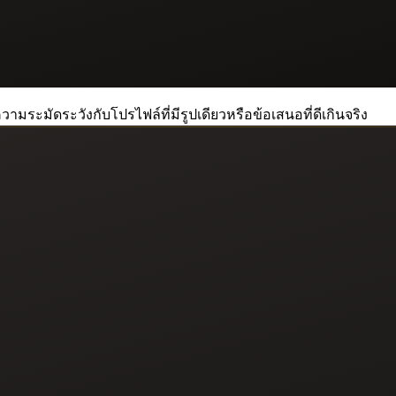
วามระมัดระวังกับโปรไฟล์ที่มีรูปเดียวหรือข้อเสนอที่ดีเกินจริง