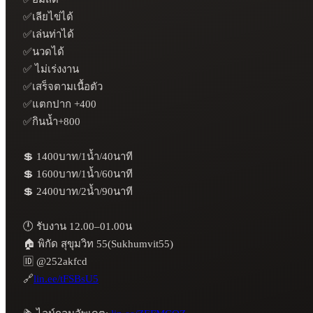
✅เลียไข่ได้

✅เล่นท่าได้

✅นวดได้

✅ ไม่เร่งงาน

✅เสร็จตามเนื้อตัว

✅แตกปาก +400

✅กินน้ำ+800

💲 1400บาท/1น้ำ/40นาที

💲 1600บาท/1น้ำ/60นาที

💲 2400บาท/2น้ำ/90นาที

🕛 รับงาน 12.00–01.00น

🏠 พิกัด สุขุมวิท 55(Sukhumvit55) 

🆔 @252akfcd

🔗
lin.ee/tFSBsU5