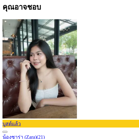
คุณอาจชอบ
บูสต์แล้ว
น้องซาร่า (Zara)
(21)