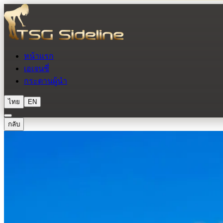
หน้าแรก
เอเจนซี่
กระดานผู้นำ
ไทย
EN
กลับ