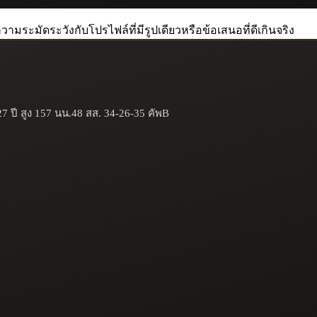
วามระมัดระวังกับโปรไฟล์ที่มีรูปเดียวหรือข้อเสนอที่ดีเกินจริง
7 ปี สูง 157 นน.48 สส. 34-26-35 คัพB
