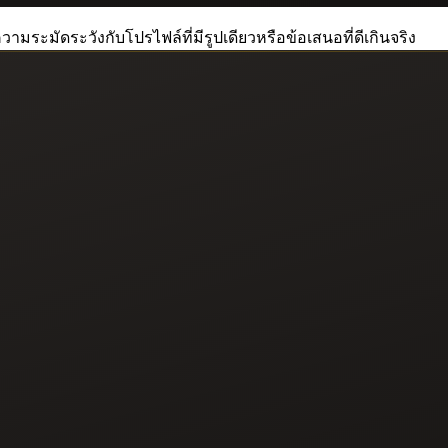
วามระมัดระวังกับโปรไฟล์ที่มีรูปเดียวหรือข้อเสนอที่ดีเกินจริง