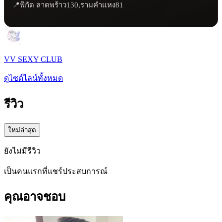
📍พิกัด ลาดพร้าว130,รามคำแหง81
VV SEXY CLUB
ดูไซด์ไลน์ทั้งหมด
รีวิว
ใหม่ล่าสุด
ยังไม่มีรีวิว
เป็นคนแรกที่แชร์ประสบการณ์
คุณอาจชอบ