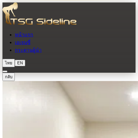
หน้าแรก
เอเจนซี่
กระดานผู้นำ
ไทย
EN
กลับ