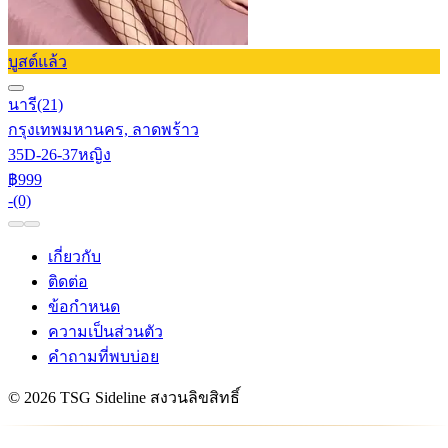
บูสต์แล้ว
นารี
(21)
กรุงเทพมหานคร, ลาดพร้าว
35D-26-37
หญิง
฿999
-
(0)
เกี่ยวกับ
ติดต่อ
ข้อกำหนด
ความเป็นส่วนตัว
คำถามที่พบบ่อย
© 2026 TSG Sideline สงวนลิขสิทธิ์