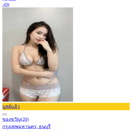
-
(0)
บูสต์แล้ว
ของขวัญ
(20)
กรุงเทพมหานคร, ธนบุรี