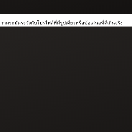
วามระมัดระวังกับโปรไฟล์ที่มีรูปเดียวหรือข้อเสนอที่ดีเกินจริง