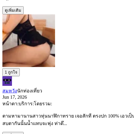
ดูเพิ่มเติม
1 ถูกใจ
สมหวัง
นักท่องเที่ยว
Jun 17, 2026
หน้าตา:
บริการ:
โดยรวม:
ตามหามานานสาวหุ่นนาฬิกาทราย เจอสักที ตรงปก 100% เอวเป็นเ
สบตากันนั้นน้ำแทบจะพุ่ง ท่าด๊...