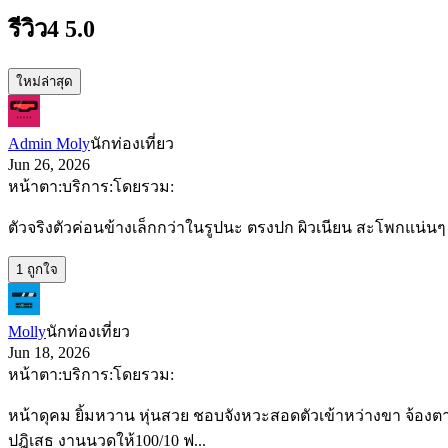
รีวิว
4
5.0
ใหม่ล่าสุด
Admin Moly
นักท่องเที่ยว
Jun 26, 2026
หน้าตา:
บริการ:
โดยรวม:
ตัวจริงตัวค่อนข้างเล็กกว่าในรูปนะ ตรงปก ผิวเนียน สะโพกแน่นๆ 
1 ถูกใจ
Molly
นักท่องเที่ยว
Jun 18, 2026
หน้าตา:
บริการ:
โดยรวม:
หน้าดุคม ยิ้มหวาน หุ่นสวย ชอบจังหวะสอดตัวเข้าหว่างขา จ้องต
ปฎิเสธ งานนวดให้100/10 ฟ...