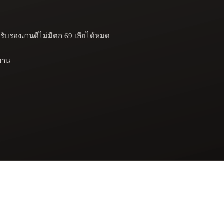
รับรองงานดีไม่มีตก 69 เลียได้หมด 

งาน
