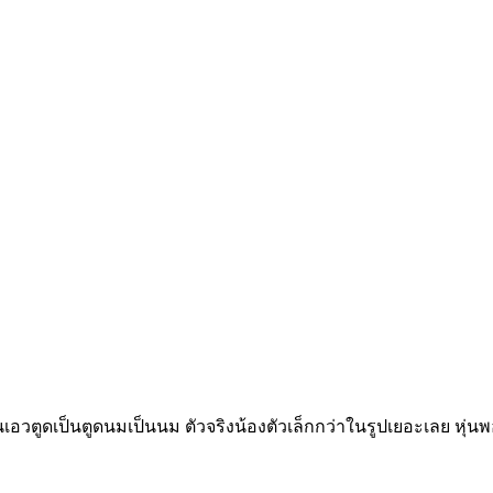
อวตูดเป็นตูดนมเป็นนม ตัวจริงน้องตัวเล็กกว่าในรูปเยอะเลย หุ