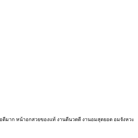
่นพอดีมาก หน้าอกสวยของแท้ งานดีนวดดี งานอมสุดยอด อมจังหวะ