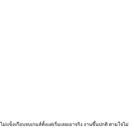
ข็งเกือบจบเกมส์ตั้งแต่เริ่มเลยเอาจริง งานขึ้นปกติ ตามใจไม่