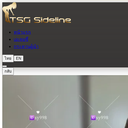
หน้าแรก
เอเจนซี่
กระดานผู้นำ
ไทย
EN
กลับ