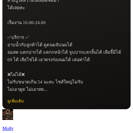
สายบู๊ใส่หวานได้หมดจัดมา 

ได้เลยคะ 

เริ่มงาน 10.00-24.00

✅บริการ ✅

อาบน้ำกับลูกค้าได้ ดูดนมจับนมได้

อมสด แตกปากได้ แตกกหน้าได้ จูบปากแลกลิ้นได้ เลียจี้มิได้ 
69 ได้ เลียไข่ได้ เอาตรงร่องนมได้ เล่นท่าได้

❌ไม่ได้❌

ไม่รับขนาดเกิน 54 นะคะ ไซส์ใหญ่ไม่รับ

ไม่เอาตูด ไม่เอาสด...
ดูเพิ่มเติม
Molly