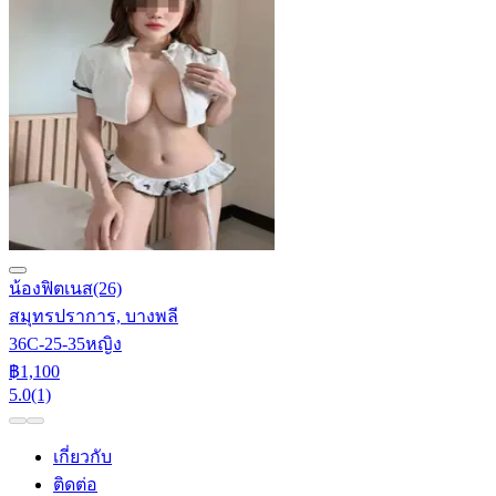
น้องฟิตเนส
(26)
สมุทรปราการ, บางพลี
36C-25-35
หญิง
฿1,100
5.0
(1)
เกี่ยวกับ
ติดต่อ