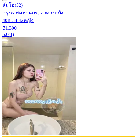
ส้มโอ
(32)
กรุงเทพมหานคร, ลาดกระบัง
40B-34-42
หญิง
฿1,300
5.0
(1)