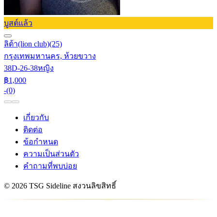
บูสต์แล้ว
ลิต้า(lion club)
(25)
กรุงเทพมหานคร, ห้วยขวาง
38D-26-38
หญิง
฿1,000
-
(0)
เกี่ยวกับ
ติดต่อ
ข้อกำหนด
ความเป็นส่วนตัว
คำถามที่พบบ่อย
© 2026 TSG Sideline สงวนลิขสิทธิ์