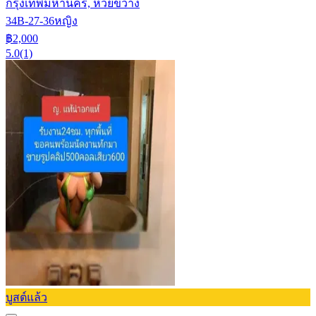
กรุงเทพมหานคร, ห้วยขวาง
34B-27-36
หญิง
฿2,000
5.0
(1)
บูสต์แล้ว