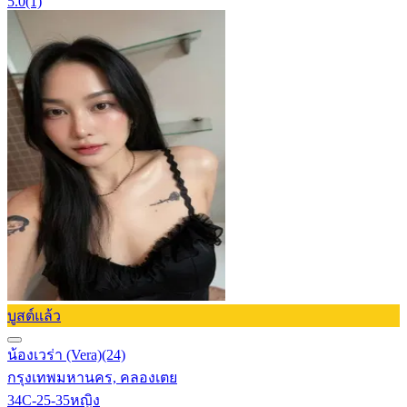
5.0
(1)
บูสต์แล้ว
น้องเวร่า (Vera)
(24)
กรุงเทพมหานคร, คลองเตย
34C-25-35
หญิง