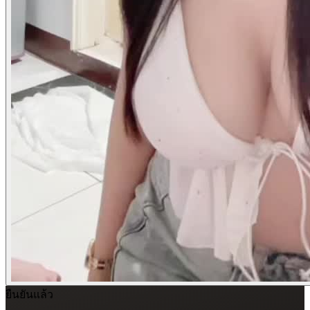
ยืนยันแล้ว