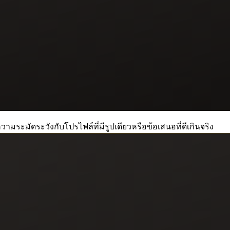
วามระมัดระวังกับโปรไฟล์ที่มีรูปเดียวหรือข้อเสนอที่ดีเกินจริง