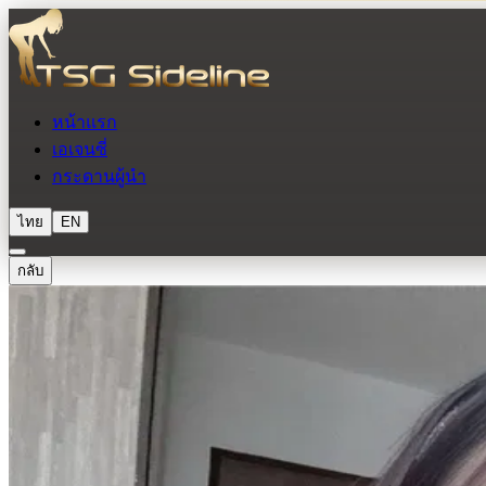
หน้าแรก
เอเจนซี่
กระดานผู้นำ
ไทย
EN
กลับ