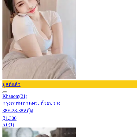
บูสต์แล้ว
Khanom
(21)
กรุงเทพมหานคร, ห้วยขวาง
38E-28-38
หญิง
฿1,300
5.0
(1)