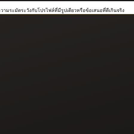
วามระมัดระวังกับโปรไฟล์ที่มีรูปเดียวหรือข้อเสนอที่ดีเกินจริง