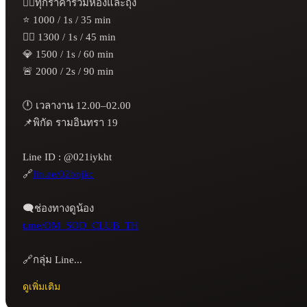
👉🏻ทุกราคารวมห้องและถุง

⭐ 1000 / 1s / 35 min

❤️‍🔥 1300 / 1s / 45 min

💎 1500 / 1s / 60 min

🚨 2000 / 2s / 90 min

🕛 เวลางาน 12.00–02.00

📌พิกัด รามอินทรา 19

Line ID : @021iykht

🔗
lin.ee/02bnjkc
t.me/OM_SOD_CLUB_TH
🔗กลุ่ม Line...
ดูเพิ่มเติม