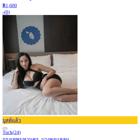
฿1,600
-
(0)
บูสต์แล้ว
Tuck
(24)
กรุงเทพมหานคร, บางคอแหลม