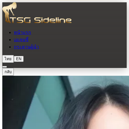
หน้าแรก
เอเจนซี่
กระดานผู้นำ
ไทย
EN
กลับ