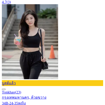
4.7
(3)
บูสต์แล้ว
Tonkhao
(23)
กรุงเทพมหานคร, ห้วยขวาง
34B-24-35
หญิง