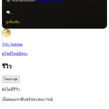
🗞️ ไลน์กลุมอัพเดต: 
lin.ee/ZEFMCOZ
🗨️...
ดูเพิ่มเติม
TSG Sideline
ดูไซด์ไลน์อิสระ
รีวิว
ใหม่ล่าสุด
ยังไม่มีรีวิว
เป็นคนแรกที่แชร์ประสบการณ์