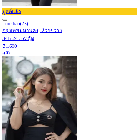
บูสต์แล้ว
Tonkhao
(23)
กรุงเทพมหานคร, ห้วยขวาง
34B-24-35
หญิง
฿1,600
-
(0)