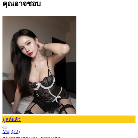
คุณอาจชอบ
บูสต์แล้ว
Moji
(22)