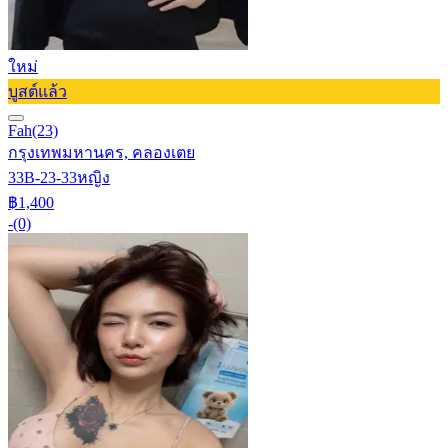
ใหม่
บูสต์แล้ว
Fah
(23)
กรุงเทพมหานคร, คลองเตย
33B-23-33
หญิง
฿1,400
-
(0)