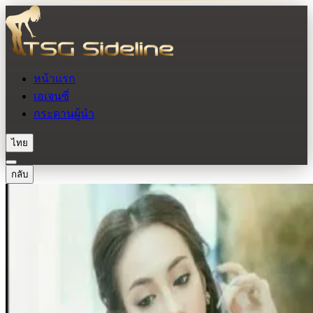
หน้าแรก
เอเจนซี่
กระดานผู้นำ
ไทย
กลับ