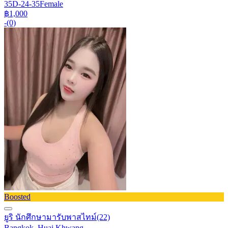
35D-24-35
Female
฿1,000
-
(0)
Boosted
ยูริ นักศึกษามารับพาสไทม์
(22)
Bangkok, Huai Khwang