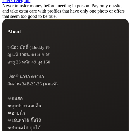
LINE
Telegram
Never transfer money before meeting in person. Pay only on-site,
and take extra care with profiles that have only one photo or offers
that seem too good to be true.
About
✨น้อง บัดดี้ ( Buddy )✨

ญ แท้ 100% ตรงปก 💯

อายุ 23 หนัก 49 สูง 160

 เซ็กซี่ น่ารัก ตรงปก 

สัดส่วน 34B-25-36 (นมแท้)

💋อมสด

💋จูบปาก+แลกลิ้น

💋อาบน้ำ

💋เล่นท่าได้ ขึ้นให้

💋จับนมได้ ดูดได้
