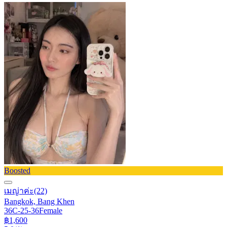
Boosted
เมญ่าค่ะ
(22)
Bangkok, Bang Khen
36C-25-36
Female
฿1,600