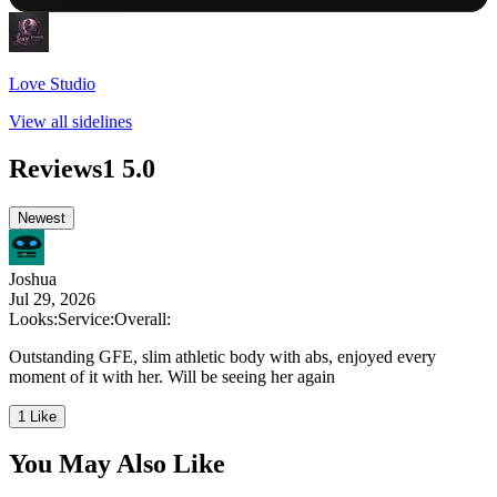
Love Studio
View all sidelines
Reviews
1
5.0
Newest
Joshua
Jul 29, 2026
Looks:
Service:
Overall:
Outstanding GFE, slim athletic body with abs, enjoyed every
moment of it with her. Will be seeing her again
1 Like
You May Also Like