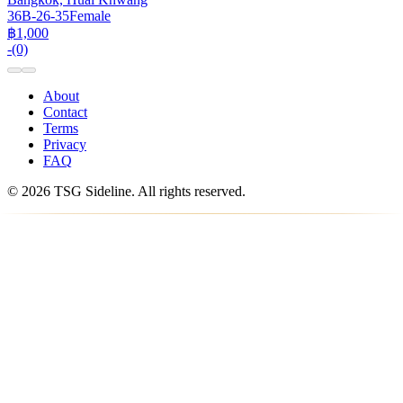
36B-26-35
Female
฿1,000
-
(0)
About
Contact
Terms
Privacy
FAQ
© 2026 TSG Sideline. All rights reserved.