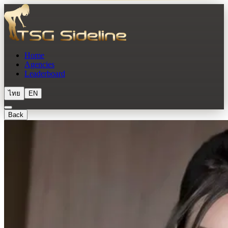
Home
Agencies
Leaderboard
ไทย
EN
Back