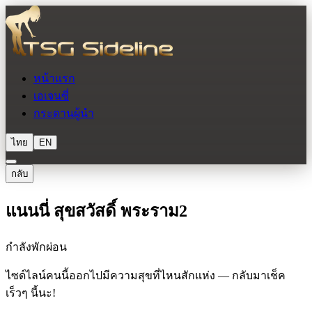
หน้าแรก
เอเจนซี่
กระดานผู้นำ
ไทย
EN
กลับ
แนนนี่ สุขสวัสดิ์ พระราม2
กำลังพักผ่อน
ไซด์ไลน์คนนี้ออกไปมีความสุขที่ไหนสักแห่ง — กลับมาเช็ค
เร็วๆ นี้นะ!