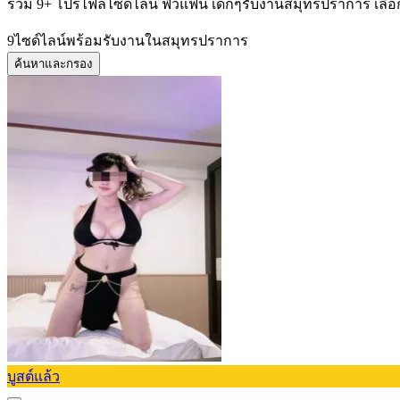
รวม 9+ โปรไฟล์ไซด์ไลน์ ฟิวแฟน เด็กๆรับงานสมุทรปราการ เลือ
9
ไซด์ไลน์พร้อมรับงานในสมุทรปราการ
ค้นหาและกรอง
บูสต์แล้ว