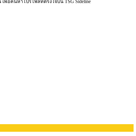
เพื่อค้นหาโปรไฟล์ที่ตรงใจบน TSG Sideline