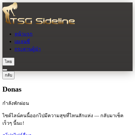
หน้าแรก
เอเจนซี่
กระดานผู้นำ
ไทย
กลับ
Donas
กำลังพักผ่อน
ไซด์ไลน์คนนี้ออกไปมีความสุขที่ไหนสักแห่ง — กลับมาเช็ค
เร็วๆ นี้นะ!