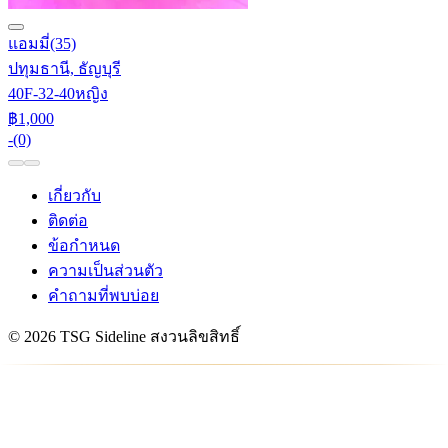
แอมมี่
(35)
ปทุมธานี, ธัญบุรี
40F-32-40
หญิง
฿1,000
-
(0)
เกี่ยวกับ
ติดต่อ
ข้อกำหนด
ความเป็นส่วนตัว
คำถามที่พบบ่อย
© 2026 TSG Sideline สงวนลิขสิทธิ์