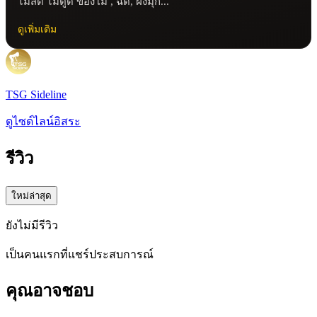
ไม่สด ไม่ตูด ของโม , ฉีด, ฝังมุก...
ดูเพิ่มเติม
TSG Sideline
ดูไซด์ไลน์อิสระ
รีวิว
ใหม่ล่าสุด
ยังไม่มีรีวิว
เป็นคนแรกที่แชร์ประสบการณ์
คุณอาจชอบ