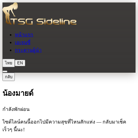
หน้าแรก
เอเจนซี่
กระดานผู้นำ
ไทย
EN
กลับ
น้องมายด์
กำลังพักผ่อน
ไซด์ไลน์คนนี้ออกไปมีความสุขที่ไหนสักแห่ง — กลับมาเช็ค
เร็วๆ นี้นะ!